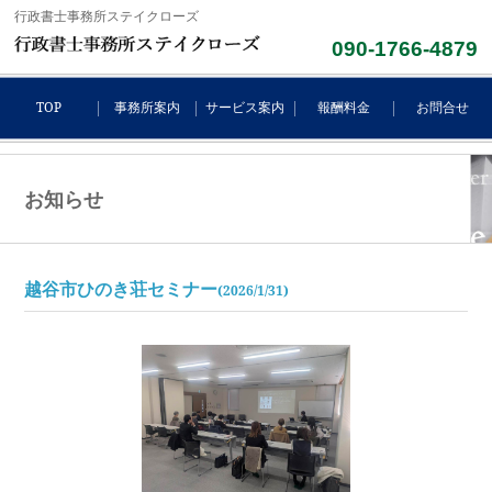
行政書士事務所ステイクローズ
090-1766-4879
TOP
事務所案内
サービス案内
報酬料金
お問合せ
お知らせ
越谷市ひのき荘セミナー
(2026/1/31)